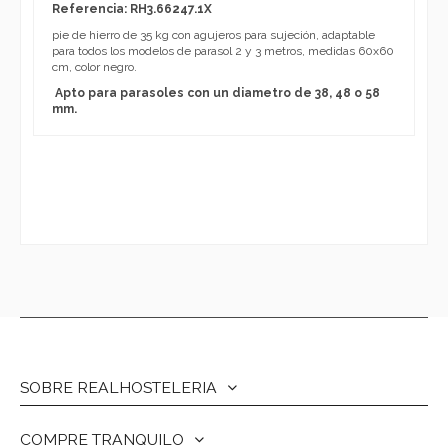
Referencia: RH3.66247.1X
pie de hierro de 35 kg con agujeros para sujeción, adaptable
para todos los modelos de parasol 2 y 3 metros, medidas 60x60
cm, color negro.
Apto para parasoles con un diametro de 38, 48 o 58
mm.
SOBRE REALHOSTELERIA
COMPRE TRANQUILO