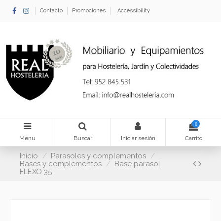
Contacto
Promociones
Accessibility
0
Menu
Buscar
Iniciar sesión
Carrito
Inicio
Parasoles y complementos
Bases y complementos
Base parasol
FLEXO 35