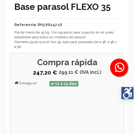
Base parasol FLEXO 35
Referencia: RH3.66247.1X
Pie de hierro de 35 kg. Con agujeros para sujeción en el suelo.
Adaptable para todos los modelos de parasol.
Diámetro igual que el Siro 35, apto para parasoles de ø 38, ø 48 y
ø 58.
Compra rápida
247,20 €
299.11 € (IVA incl.)
🚚 Entrega en:
12 a 15 días