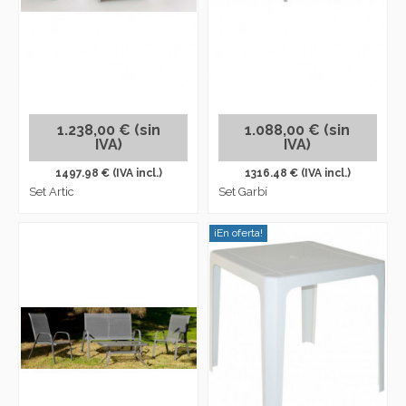
1.238,00 € (sin
1.088,00 € (sin
IVA)
IVA)
1497.98 € (IVA incl.)
1316.48 € (IVA incl.)
Set Artic
Set Garbí
¡En oferta!