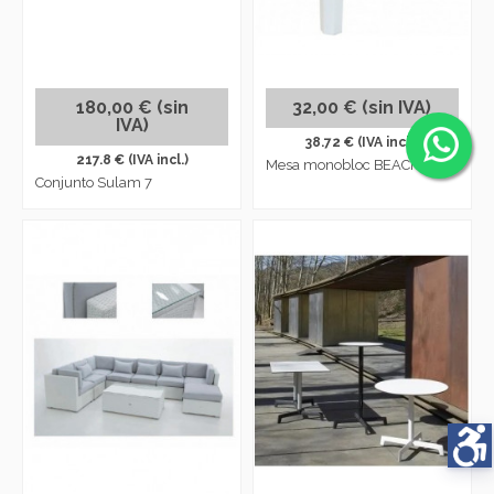
180,00 € (sin
32,00 € (sin IVA)
IVA)
38.72 € (IVA incl.)
217.8 € (IVA incl.)
Mesa monobloc BEACH BAR
Conjunto Sulam 7