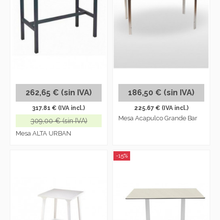
262,65 € (sin IVA)
186,50 € (sin IVA)
317.81 € (IVA incl.)
225.67 € (IVA incl.)
Mesa Acapulco Grande Bar
309,00 € (sin IVA)
Mesa ALTA URBAN
-15%