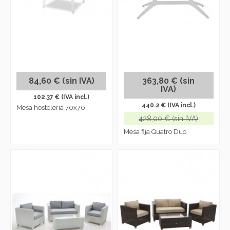
84,60 € (sin IVA)
363,80 € (sin
IVA)
102.37 € (IVA incl.)
440.2 € (IVA incl.)
Mesa hosteleria 70x70
428,00 € (sin IVA)
Mesa fija Quatro Duo