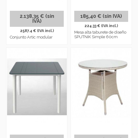
2.138,35 € (sin
185,40 € (sin IVA)
IVA)
224.33 € (IVA incl.)
2587.4 € (IVA incl.)
Mesa alta taburete de diseño
SPUTNIK Simple 60cm
Conjunto Artic modular