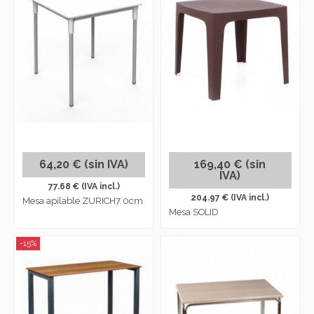
64,20 € (sin IVA)
169,40 € (sin
IVA)
77.68 € (IVA incl.)
204.97 € (IVA incl.)
Mesa apilable ZURICH7 0cm
Mesa SOLID
-15%