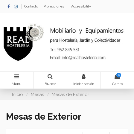
Contacto
Promociones
Accessibility
0
Menu
Buscar
Iniciar sesión
Carrito
Inicio
Mesas
Mesas de Exterior
Mesas de Exterior