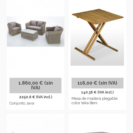
1.860,00 € (sin
116,00 € (sin IVA)
IVA)
140.36 € (IVA incl.)
2250.6 € (IVA incl.)
Mesa de madera plegable
color teka Beni
Conjunto Java