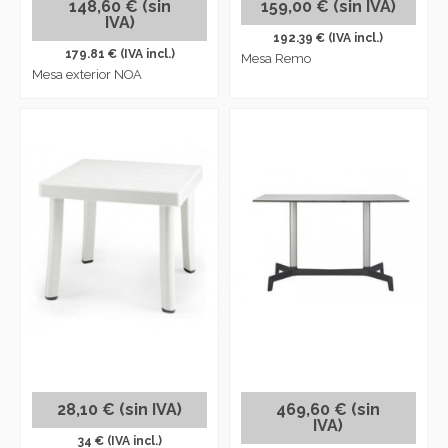
148,60 € (sin
159,00 € (sin IVA)
IVA)
192.39 € (IVA incl.)
179.81 € (IVA incl.)
Mesa Remo
Mesa exterior NOA
28,10 € (sin IVA)
469,60 € (sin
IVA)
34 € (IVA incl.)