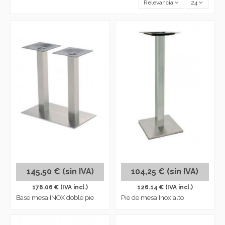
Relevancia
24
145,50 € (sin IVA)
104,25 € (sin IVA)
176.06 € (IVA incl.)
126.14 € (IVA incl.)
Base mesa INOX doble pie
Pie de mesa Inox alto