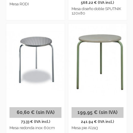
568.22 € (IVA incl.)
Mesa RODI
Mesa diseño doble SPUTNIK
120x80
60,60 € (sin IVA)
199,95 € (sin IVA)
73.33 € (IVA incl.)
241.94 € (IVA incl.)
Mesa redonda inox 60cm
Mesa pie Alza3