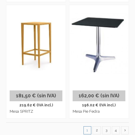
181,50 € (sin IVA)
162,00 € (sin IVA)
219.62 € (IVA incl.)
196.02 € (IVA incl.)
Mesa SPRITZ
Mesa Pie Fedra
1
2
3
4