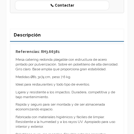
📞 Contactar
Descripción
Referencias: RH3.66381
Mesa catering redonda plegable con estructura de acero
pintado por pulverización. Sobre en polietileno de alta densidad.
Gris claro. Base amplia que proporciona gran estabilidad.
Medidas Ø81.3x74 cm, peso 7.6 kg.
Ideal para restaurantes y todo tipo de eventos.
Ligera y resistente a los impactos. Duradera, competitiva y de
bajo mantenimiento.
Rápida y seguro para ser montada y de ser almacenada
economizando espacio.
Fabricada con materiales higiénicos y fáciles de limpiar.
Resistente a la humedad y a los rayos UV. Apropiado para uso
interior y exterior.