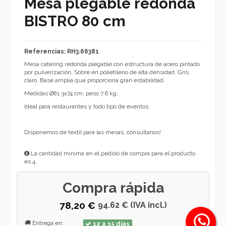
Mesa plegable redonda
BISTRO 80 cm
Referencias: RH3.66381
Mesa catering redonda plegable con estructura de acero pintado
por pulverización. Sobre en polietileno de alta densidad. Gris
claro. Base amplia que proporciona gran estabilidad.
Medidas Ø81.3x74 cm, peso 7.6 kg.
Ideal para restaurantes y todo tipo de eventos.
Disponemos de textil para las mesas, consultanos!
La cantidad mínima en el pedido de compra para el producto
es 4.
Compra rápida
78,20 €
94.62 € (IVA incl.)
🚚 Entrega en:
12 a 15 días