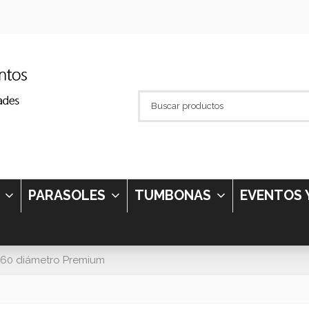
S
PARASOLES
TUMBONAS
EVENTOS 
60 diámetro Premium