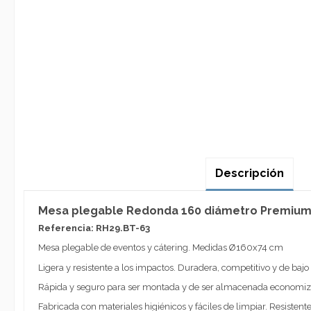
Descripción
Mesa plegable Redonda 160 diámetro Premiu
Referencia: RH29.BT-63
Mesa plegable de eventos y cátering. Medidas Ø160x74 cm
Ligera y resistente a los impactos. Duradera, competitivo y de baj
Rápida y seguro para ser montada y de ser almacenada economiz
Fabricada con materiales higiénicos y fáciles de limpiar. Resistente