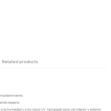
Related products
m
o mantenimiento.
ando espacio.
 a la humedad y a los rayos UV. Apropiado para uso interior y exterior.