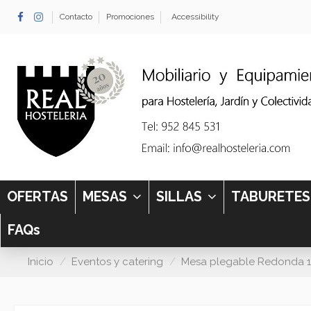
Contacto
Promociones
Accessibility
OFERTAS
MESAS
SILLAS
TABURETE
FAQs
Inicio
Eventos y catering
Mesa plegable Redonda 1