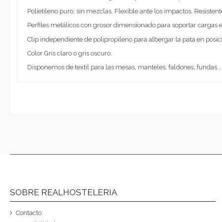
Polietileno puro, sin mezclas. Flexible ante los impactos. Resisten
Perfiles metálicos con grosor dimensionado para soportar cargas 
Clip independiente de polipropileno para albergar la pata en posic
Color Gris claro o gris oscuro.
Disponemos de textil para las mesas, manteles, faldones, fundas...
SOBRE REALHOSTELERIA
Contacto