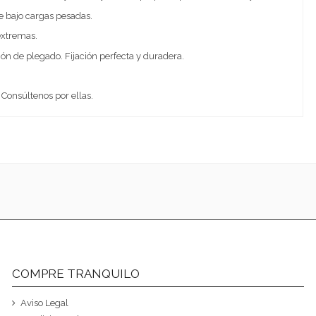
te bajo cargas pesadas.
extremas.
ión de plegado. Fijación perfecta y duradera.
 Consúltenos por ellas.
COMPRE TRANQUILO
Aviso Legal