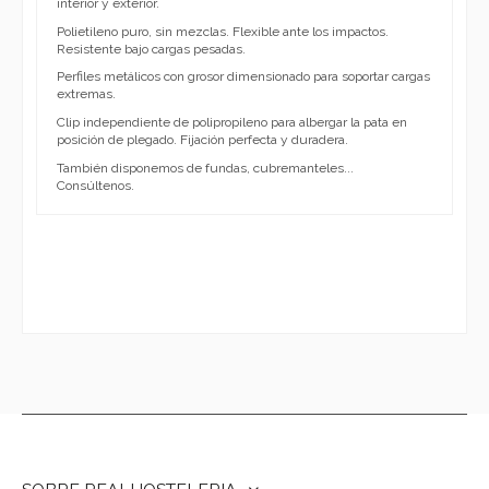
interior y exterior.
Polietileno puro, sin mezclas. Flexible ante los impactos.
Resistente bajo cargas pesadas.
Perfiles metálicos con grosor dimensionado para soportar cargas
extremas.
Clip independiente de polipropileno para albergar la pata en
posición de plegado. Fijación perfecta y duradera.
También disponemos de fundas, cubremanteles...
Consúltenos.