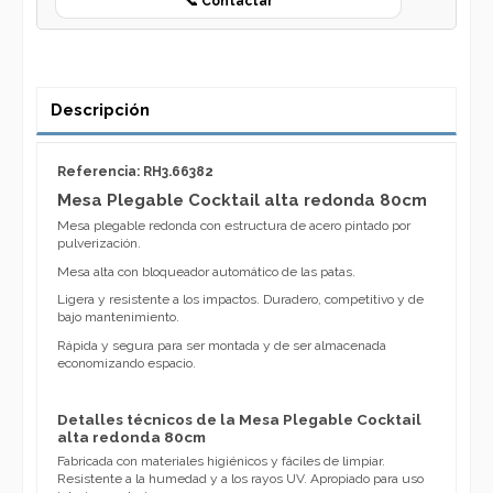
📞 Contactar
Descripción
Referencia: RH3.66382
Mesa Plegable Cocktail alta redonda 80cm
Mesa plegable redonda con estructura de acero pintado por
pulverización.
Mesa alta con bloqueador automático de las patas.
Ligera y resistente a los impactos. Duradero, competitivo y de
bajo mantenimiento.
Rápida y segura para ser montada y de ser almacenada
economizando espacio.
Detalles técnicos de la Mesa Plegable Cocktail
alta redonda 80cm
Fabricada con materiales higiénicos y fáciles de limpiar.
Resistente a la humedad y a los rayos UV. Apropiado para uso