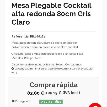
Mesa Plegable Cocktail
alta redonda 80cm Gris
Claro
Referencia: RH3.66382
Mesa plegable con estructura de acero pintado por
pulverización. Sobre en polietileno de alta densidad.
Gris claro. Base amplia que proporciona gran estabilidad.
Medidas: Ø81.3x110 cm
Disponemos de fundas, cubremanteles... Consúltenos.
La cantidad mínima en el pedido de compra para el producto
es 4.
Compra rápida
82,80 €
100.19 € (IVA incl.)
🚚 Entrega en:
12 a 15 días