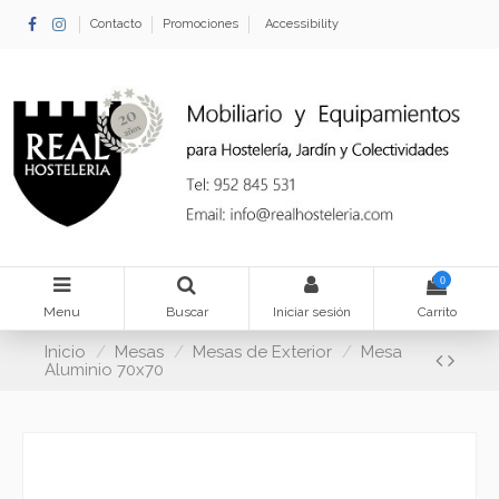
Contacto
Promociones
Accessibility
0
Menu
Buscar
Iniciar sesión
Carrito
Inicio
Mesas
Mesas de Exterior
Mesa
Aluminio 70x70