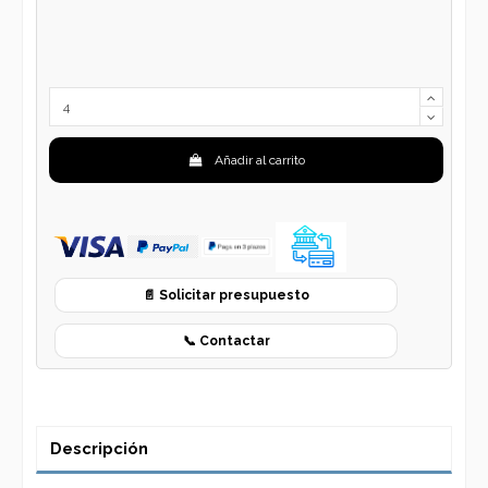
Añadir al carrito
📄 Solicitar presupuesto
📞 Contactar
Descripción