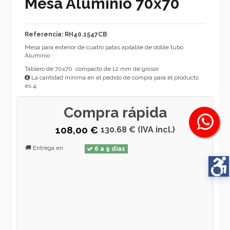
Mesa Aluminio 70x70
Referencia: RH40.1547CB
Mesa para exterior de cuatro patas apilable de doble tubo
Aluminio
Tablero de 70x70 compacto de 12 mm de grosor.
La cantidad mínima en el pedido de compra para el producto
es 4.
Compra rápida
108,00 €
130.68 € (IVA incl.)
🚚 Entrega en:
6 a 9 días