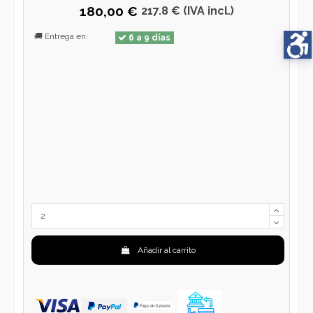
180,00 €
217.8 € (IVA incl.)
🚚 Entrega en:
6 a 9 días
Añadir al carrito