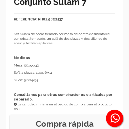
Conjunto Sulam 7
REFERENCIA: RH81.9822537
Set Sulam de acero formado por mesa de centro desmontable
con cristal templado, un sofá de dos plazas y dos sillones de
acero y textilén apilables.
Medidas
Mesa: 90x55x42
Sofá 2 plazas: 110x76x94
Sillón: 54x84x94
Consúltanos para otras combinaciones o artículos por
separado.
La cantidad mínima en el pedido de compra para el producto
es 2.
Compra rápida