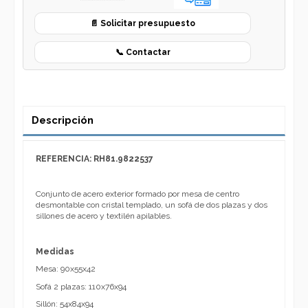
📄 Solicitar presupuesto
📞 Contactar
Descripción
REFERENCIA: RH81.9822537
Conjunto de acero exterior formado por mesa de centro
desmontable con cristal templado, un sofá de dos plazas y dos
sillones de acero y textilén apilables.
Medidas
Mesa: 90x55x42
Sofá 2 plazas: 110x76x94
Sillón: 54x84x94