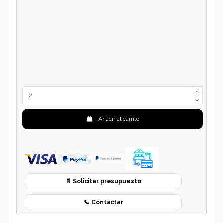
Añadir al carrito
📄 Solicitar presupuesto
📞 Contactar