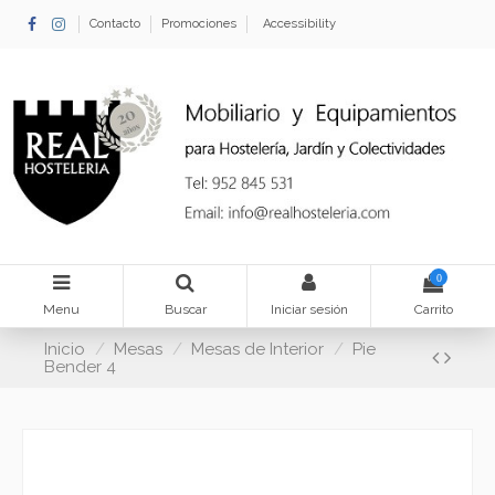
Contacto
Promociones
Accessibility
0
Menu
Buscar
Iniciar sesión
Carrito
Inicio
Mesas
Mesas de Interior
Pie
Bender 4