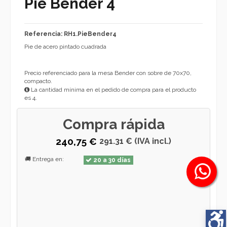
Pie Bender 4
Referencia: RH1.PieBender4
Pie de acero pintado cuadrada
Precio referenciado para la mesa Bender con sobre de 70x70,
compacto.
La cantidad mínima en el pedido de compra para el producto
es 4.
Compra rápida
240,75 €
291.31 € (IVA incl.)
🚚 Entrega en:
20 a 30 días