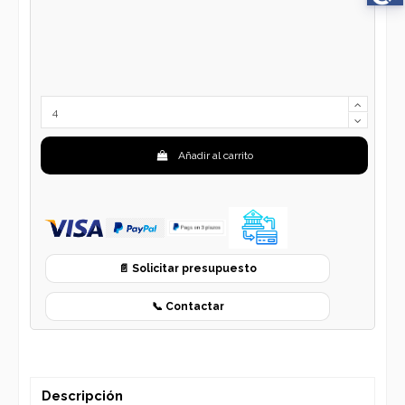
Añadir al carrito
📄 Solicitar presupuesto
📞 Contactar
Descripción