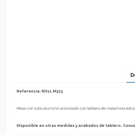
D
Referencia: RH11.M323
Mesa con tubo aluminio anonizado con tablero de melamina estratific
Disponible en otras medidas y acabados de tablero. Consu