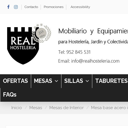
Contacto
Promociones
Accessibility
OFERTAS
MESAS
SILLAS
TABURETE
FAQs
Inicio
Mesas
Mesas de Interior
Mesa base acero 