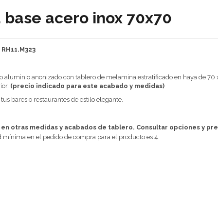
 base acero inox 70x70
: RH11.M323
o aluminio anonizado con tablero de melamina estratificado en haya de 70
ior.
(precio indicado para este acabado y medidas)
 tus bares o restaurantes de estilo elegante.
 en otras medidas y acabados de tablero. Consultar opciones y pre
 mínima en el pedido de compra para el producto es 4.