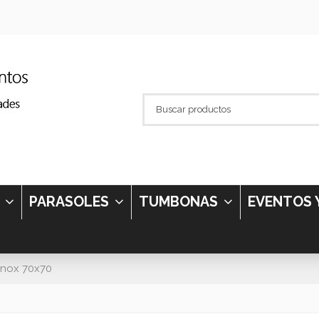
S
PARASOLES
TUMBONAS
EVENTOS 
inox 70x70