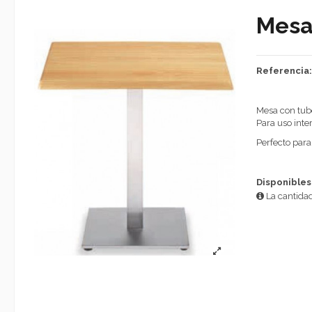
Mesa
Referencia
Mesa con tub
Para uso inter
Perfecto para
Disponibles
La cantidad