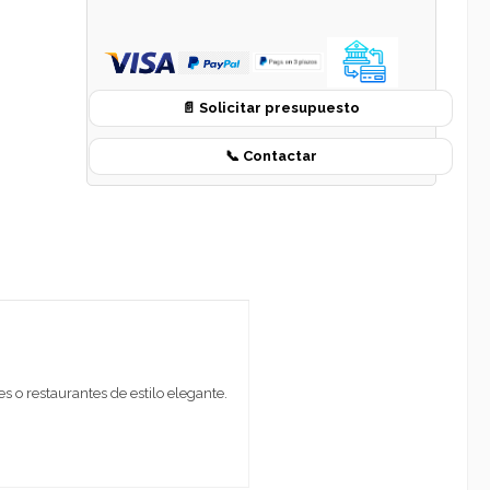
📄 Solicitar presupuesto
📞 Contactar
s o restaurantes de estilo elegante.