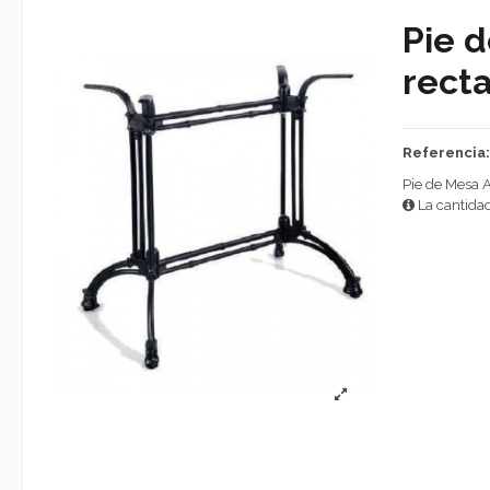
Pie 
recta
Referencia
Pie de Mesa A
La cantidad