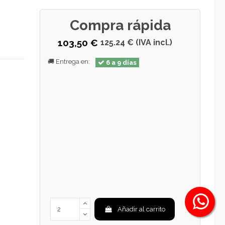
Compra rápida
103,50 €
125.24 € (IVA incl.)
🚚 Entrega en:
6 a 9 días
Añadir al carrito