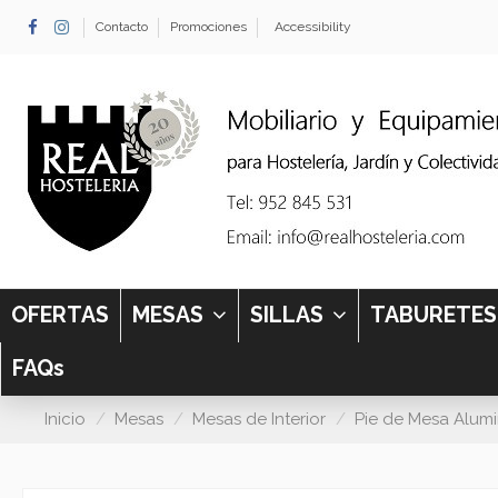
Contacto
Promociones
Accessibility
OFERTAS
MESAS
SILLAS
TABURETE
FAQs
Inicio
Mesas
Mesas de Interior
Pie de Mesa Alumi