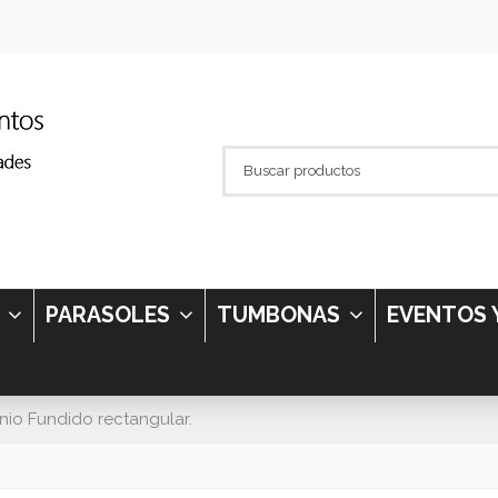
S
PARASOLES
TUMBONAS
EVENTOS 
nio Fundido rectangular.