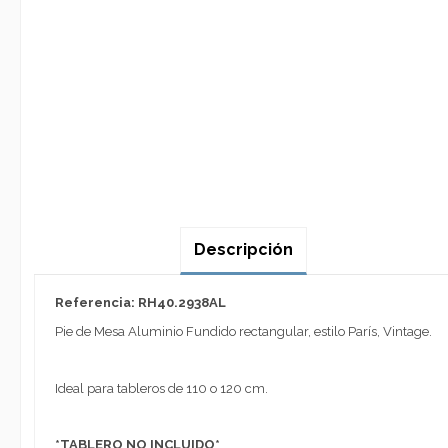
Descripción
Referencia: RH40.2938AL
Pie de Mesa Aluminio Fundido rectangular, estilo París, Vintage.
Ideal para tableros de 110 o 120 cm.
*TABLERO NO INCLUIDO*