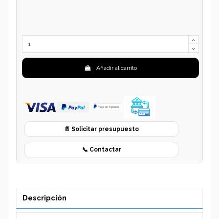
Añadir al carrito
📄 Solicitar presupuesto
📞 Contactar
Descripción