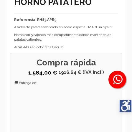
HORNO PATATERO
Referencia: RH83.APR5
Asador de patatas fabricado en acero especial. MADE in Spain!
Horno con 5 cajones más compartimento donde mantener las
patatas calientes.
ACABADO en color Gris Oscuro
Compra rápida
1.584,00 €
1916.64 € (IVA incl.)
🚚 Entrega en: