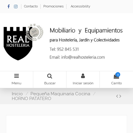
Contacto
Promociones
Accessibility
0
Menu
Buscar
Iniciar sesión
Carrito
Inicio
Pequeña Maquinaria Cocina
HORNO PATATERO