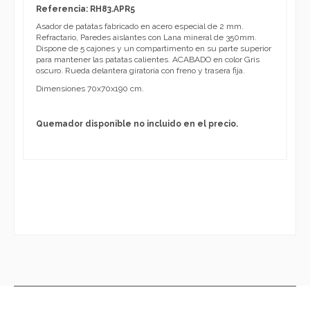
Referencia: RH83.
APR5
Asador de patatas fabricado en acero especial de 2 mm.
Refractario, Paredes aislantes con Lana mineral de 350mm.
Dispone de 5 cajones y un compartimento en su parte superior
para mantener las patatas calientes. ACABADO en color Gris
oscuro. Rueda delantera giratoria con freno y trasera fija.
Dimensiones 70x70x190 cm.
Quemador disponible no incluido en el precio.