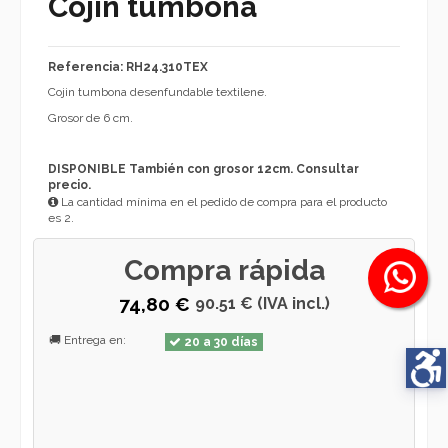
Cojin tumbona
Referencia: RH24.310TEX
Cojin tumbona desenfundable textilene.
Grosor de 6 cm.
DISPONIBLE También con grosor 12cm. Consultar
precio.
La cantidad mínima en el pedido de compra para el producto
es 2.
Compra rápida
74,80 €
90.51 € (IVA incl.)
🚚 Entrega en:
20 a 30 días