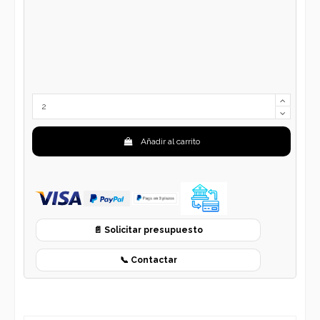
Añadir al carrito
📄 Solicitar presupuesto
📞 Contactar