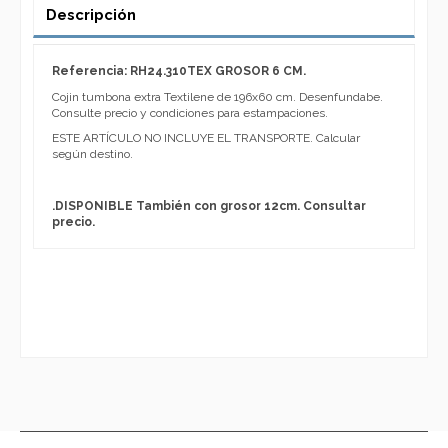
Descripción
Referencia: RH24.310TEX GROSOR 6 CM.
Cojin tumbona extra Textilene de 196x60 cm. Desenfundabe.
Consulte precio y condiciones para estampaciones.
ESTE ARTÍCULO NO INCLUYE EL TRANSPORTE. Calcular
según destino.
.
DISPONIBLE También con grosor 12cm. Consultar
precio.