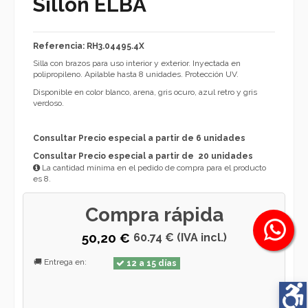
Sillón ELBA
Referencia: RH3.04495.4X
Silla con brazos para uso interior y exterior. Inyectada en
polipropileno. Apilable hasta 8 unidades. Protección UV.
Disponible en color blanco, arena, gris ocuro, azul retro y gris
verdoso.
Consultar Precio especial a partir de 6 unidades
Consultar Precio especial a partir de 20 unidades
La cantidad mínima en el pedido de compra para el producto
es 8.
Compra rápida
50,20 €
60.74 € (IVA incl.)
🚚 Entrega en:
12 a 15 días