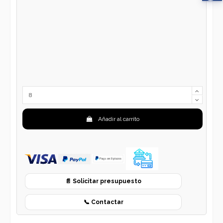
Añadir al carrito
📄 Solicitar presupuesto
📞 Contactar