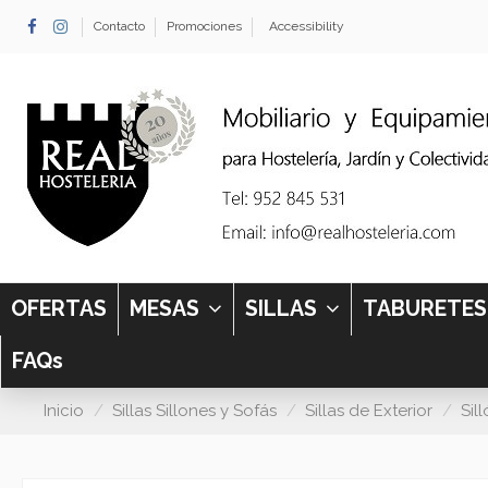
Contacto
Promociones
Accessibility
OFERTAS
MESAS
SILLAS
TABURETE
FAQs
Inicio
Sillas Sillones y Sofás
Sillas de Exterior
Sil