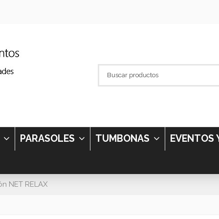
S
PARASOLES
TUMBONAS
EVENTOS 
lón NET RELAX