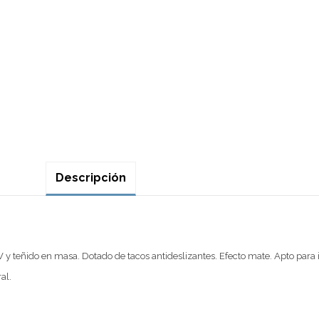
Descripción
V y teñido en masa. Dotado de tacos antideslizantes. Efecto mate. Apto para in
al.