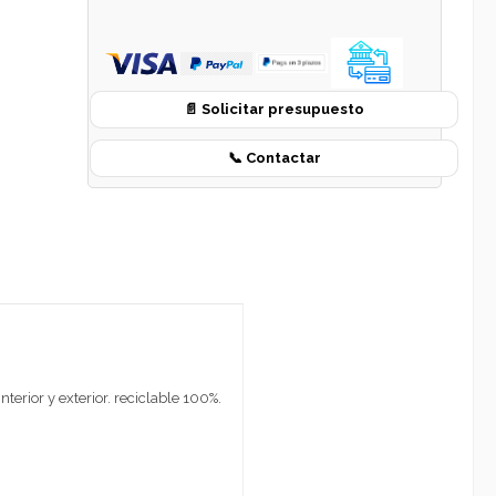
📄 Solicitar presupuesto
📞 Contactar
terior y exterior. reciclable 100%.