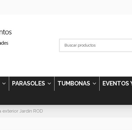
S
PARASOLES
TUMBONAS
EVENTOS 
la exterior Jardin ROD