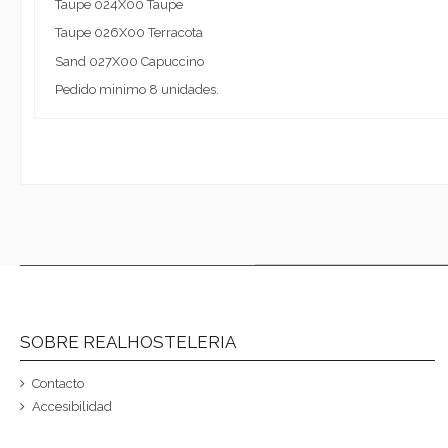
Taupe 024X00 Taupe
Taupe 026X00 Terracota
Sand 027X00 Capuccino
Pedido minimo 8 unidades.
SOBRE REALHOSTELERIA
Contacto
Accesibilidad