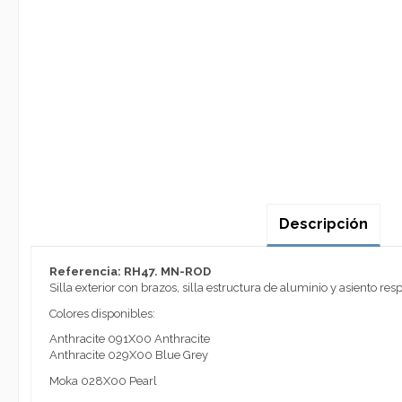
Descripción
Referencia: RH47. MN-ROD
Silla exterior con brazos, silla estructura de aluminio y asiento resp
Colores disponibles:
Anthracite 091X00 Anthracite
Anthracite 029X00 Blue Grey
Moka 028X00 Pearl