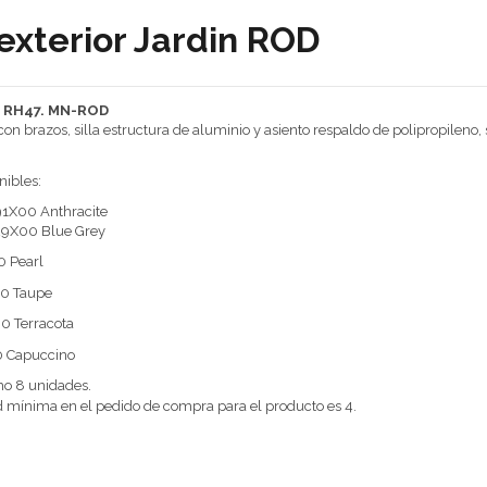
 exterior Jardin ROD
: RH47. MN-ROD
 con brazos, silla estructura de aluminio y asiento respaldo de polipropileno, 
nibles:
91X00 Anthracite
29X00 Blue Grey
 Pearl
0 Taupe
0 Terracota
 Capuccino
o 8 unidades.
 mínima en el pedido de compra para el producto es 4.