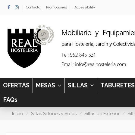
Contacto
Promociones
Accessibility
OFERTAS
MESAS
SILLAS
TABURETE
FAQs
Inicio
Sillas Sillones y Sofás
Sillas de Exterior
Sil