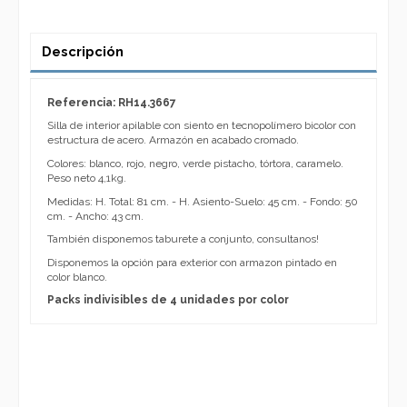
Descripción
Referencia: RH14.3667
Silla de interior apilable con siento en tecnopolímero bicolor con
estructura de acero. Armazón en acabado cromado.
Colores: blanco, rojo, negro, verde pistacho, tórtora, caramelo.
Peso neto 4,1kg.
Medidas: H. Total: 81 cm. - H. Asiento-Suelo: 45 cm. - Fondo: 50
cm. - Ancho: 43 cm.
También disponemos taburete a conjunto, consultanos!
Disponemos la opción para exterior con armazon pintado en
color blanco.
Packs indivisibles de 4 unidades por color