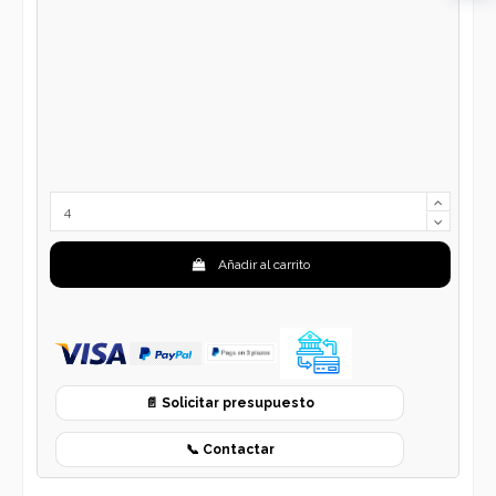
Añadir al carrito
📄 Solicitar presupuesto
📞 Contactar