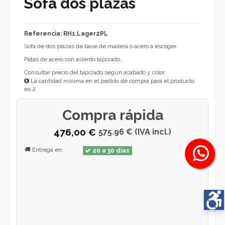
Sofá dos plazas
Referencia: RH1.Lager2PL
Sofa de dos plazas de base de madera o acero a escoger.
Patas de acero con asiento tapizado.
Consultar precio del tapizado según acabado y color.
La cantidad mínima en el pedido de compra para el producto
es 2.
Compra rápida
476,00 €
575.96 € (IVA incl.)
🚚 Entrega en:
20 a 30 días