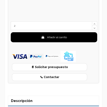
Añadir al carrito
📄 Solicitar presupuesto
📞 Contactar
Descripción