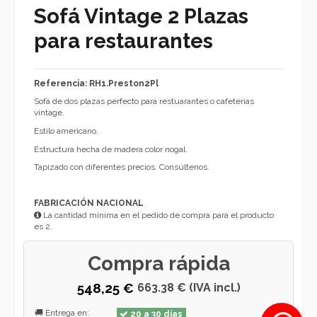
Sofá Vintage 2 Plazas
para restaurantes
Referencia: RH1.Preston2Pl
Sofá de dos plazas perfecto para restuarantes o cafeterias
vintage.
Estilo americano.
Estructura hecha de madera color nogal.
Tapizado con diferentes precios. Consúltenos.
FABRICACIÓN NACIONAL
La cantidad mínima en el pedido de compra para el producto
es 2.
Compra rápida
548,25 €
663.38 € (IVA incl.)
🚚 Entrega en:
20 a 30 días