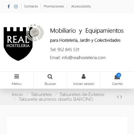
Contacto
Promociones
Accessibility
0
Menu
Buscar
Iniciar sesión
Carrito
Inicio
Taburetes
Taburetes de Exterior
Taburete aluminio diseño BARCINO