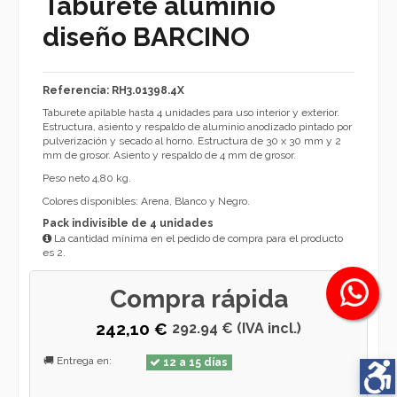
Taburete aluminio
diseño BARCINO
Referencia: RH3.01398.4X
Taburete apilable hasta 4 unidades para uso interior y exterior.
Estructura, asiento y respaldo de aluminio anodizado pintado por
pulverización y secado al horno. Estructura de 30 x 30 mm y 2
mm de grosor. Asiento y respaldo de 4 mm de grosor.
Peso neto 4,80 kg.
Colores disponibles: Arena, Blanco y Negro.
Pack indivisible de 4 unidades
La cantidad mínima en el pedido de compra para el producto
es 2.
Compra rápida
242,10 €
292.94 € (IVA incl.)
🚚 Entrega en:
12 a 15 días