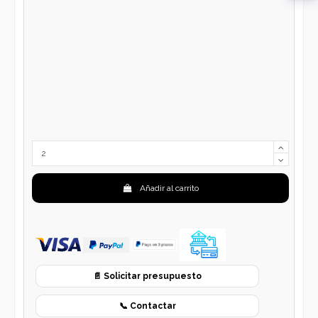
Añadir al carrito
📄 Solicitar presupuesto
📞 Contactar