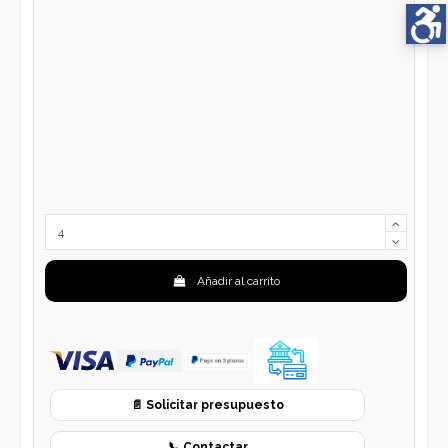
Añadir al carrito
📄 Solicitar presupuesto
📞 Contactar