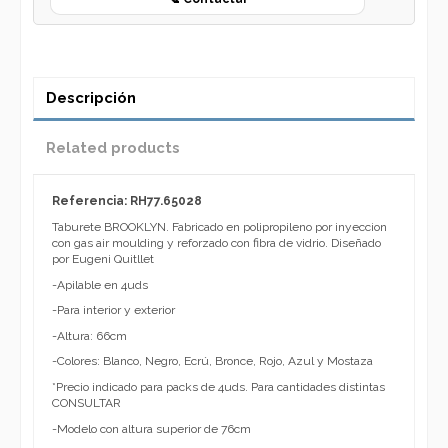
Descripción
Related products
Referencia: RH77.65028
Taburete BROOKLYN. Fabricado en polipropileno por inyeccion
con gas air moulding y reforzado con fibra de vidrio. Diseñado
por Eugeni Quitllet
-Apilable en 4uds
-Para interior y exterior
-Altura: 66cm
-Colores: Blanco, Negro, Ecrú, Bronce, Rojo, Azul y Mostaza
*Precio indicado para packs de 4uds. Para cantidades distintas
CONSULTAR
-Modelo con altura superior de 76cm