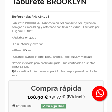
Taburete BROOKLYN
Referencia: RH77.65028
Taburete BROOKLYN. Fabricado en polipropileno por inyeccion
con gas air moulding y reforzado con fibra de vidrio. Diseñado por
Eugeni Quitllet
-Apilable en 4uds
-Para interior y exterior
-Altura: 66cm
-Colores: Blanco, Negro, Ecrú, Bronce, Rojo, Azul y Mostaza
*Precio indicado para packs de 4uds. Para cantidades distintas
CONSULTAR
La cantidad mínima en el pedido de compra para el producto
es 4.
Compra rápida
108,90 €
131.77 € (IVA incl.)
🚚 Entrega en:
20 a 30 días