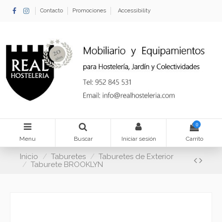
Contacto
Promociones
Accessibility
0
Menu
Buscar
Iniciar sesión
Carrito
Inicio
Taburetes
Taburetes de Exterior
Taburete BROOKLYN