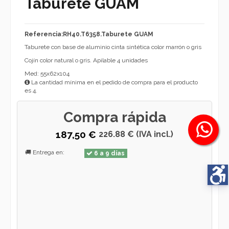
Taburete GUAM
Referencia:RH40.T6358.Taburete GUAM
Taburete con base de aluminio cinta sintética color marrón o gris
Cojín color natural o gris. Apilable 4 unidades
Med: 55x62x104
La cantidad mínima en el pedido de compra para el producto
es 4.
Compra rápida
187,50 €
226.88 € (IVA incl.)
🚚 Entrega en:
6 a 9 días