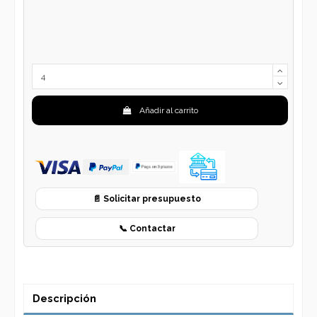
Añadir al carrito
📄 Solicitar presupuesto
📞 Contactar
Descripción