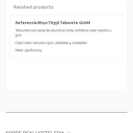
Related products
Referencia:RH40.T6358.Taburete GUAM
Taburete con base de aluminio cinta sintética color marrón o
gris
Cojín color natural o gris. Apilable 4 unidades
Med: 55x62x104