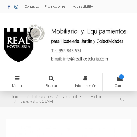
Contacto
Promociones
Accessibility
0
Menu
Buscar
Iniciar sesión
Carrito
Inicio
Taburetes
Taburetes de Exterior
Taburete GUAM