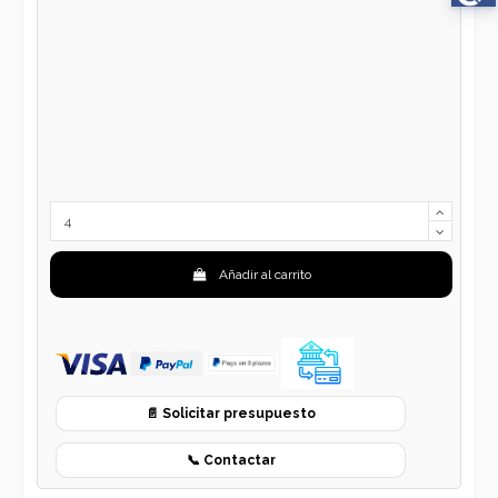
Añadir al carrito
📄 Solicitar presupuesto
📞 Contactar