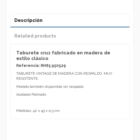
Descripción
Related products
Taburete cruz fabricado en madera de
estilo clásico
Referencia: RH85.950529
TABURETE VINTAGE DE MADERA CON RESPALDO. MUY
RESISTENTE.
Modelo también disponible sin respaldo.
Acabado Patinado.
Medidas: 40 x 45 x 113 cm.