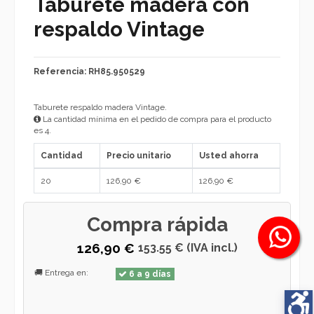
Taburete madera con
respaldo Vintage
Referencia: RH85.950529
Taburete respaldo madera Vintage.
La cantidad mínima en el pedido de compra para el producto
es 4.
Cantidad
Precio unitario
Usted ahorra
20
126,90 €
126,90 €
Compra rápida
126,90 €
153.55 € (IVA incl.)
🚚 Entrega en:
6 a 9 días