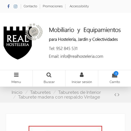
Contacto
Promociones
Accessibility
0
Menu
Buscar
Iniciar sesión
Carrito
Inicio
Taburetes
Taburetes de Interior
Taburete madera con respaldo Vintage