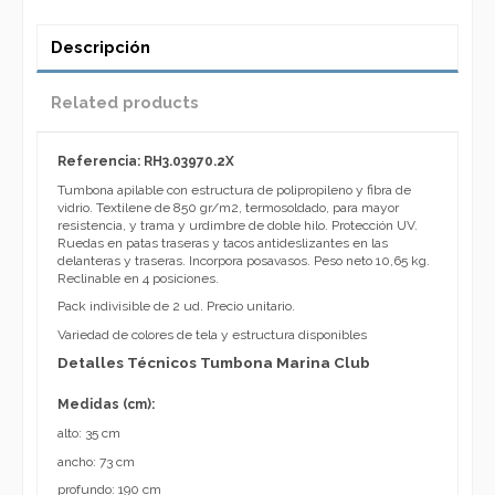
Descripción
Related products
Referencia: RH3.03970.2X
Tumbona apilable con estructura de polipropileno y fibra de
vidrio. Textilene de 850 gr/m2, termosoldado, para mayor
resistencia, y trama y urdimbre de doble hilo. Protección UV.
Ruedas en patas traseras y tacos antideslizantes en las
delanteras y traseras. Incorpora posavasos. Peso neto 10,65 kg.
Reclinable en 4 posiciones.
Pack indivisible de 2 ud. Precio unitario.
Variedad de colores de tela y estructura disponibles
Detalles Técnicos Tumbona Marina Club
Medidas (cm):
alto: 35 cm
ancho: 73 cm
profundo: 190 cm