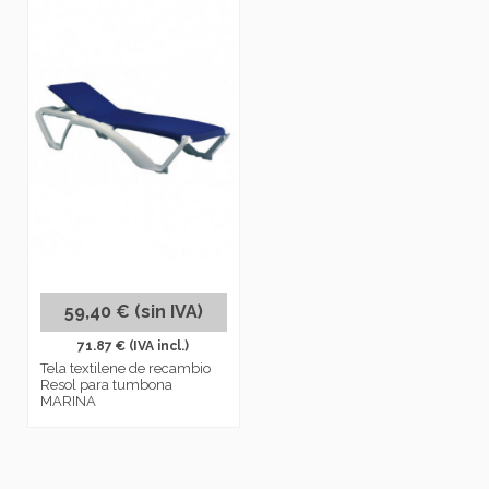
59,40 € (sin IVA)
71.87 € (IVA incl.)
Tela textilene de recambio
Resol para tumbona
MARINA