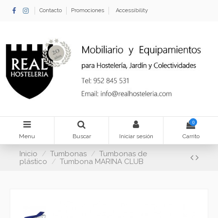
Contacto
Promociones
Accessibility
0
Menu
Buscar
Iniciar sesión
Carrito
Inicio
Tumbonas
Tumbonas de
plástico
Tumbona MARINA CLUB