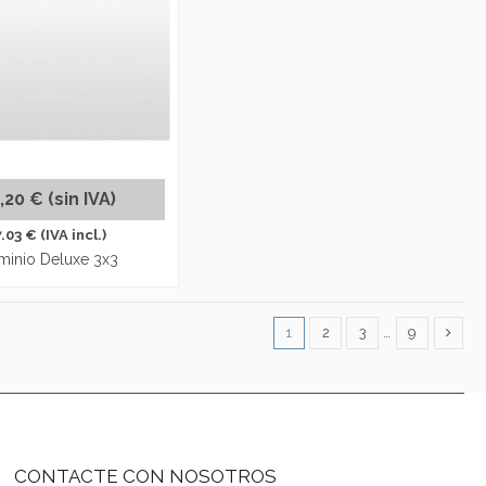
,20 € (sin IVA)
.03 € (IVA incl.)
uminio Deluxe 3x3
1
2
3
…
9
CONTACTE CON NOSOTROS