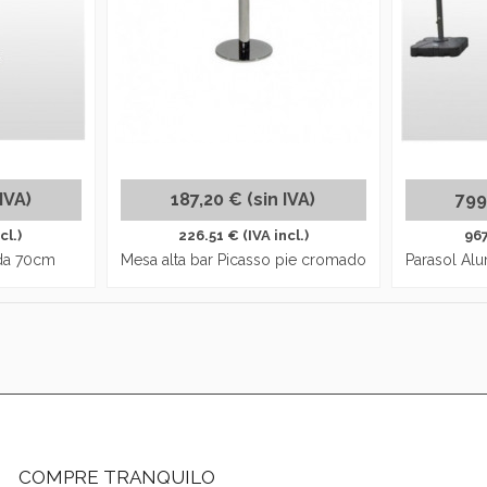
IVA)
187,20 € (sin IVA)
799
cl.)
226.51 € (IVA incl.)
967
nda 70cm
Mesa alta bar Picasso pie cromado
Parasol Al
COMPRE TRANQUILO