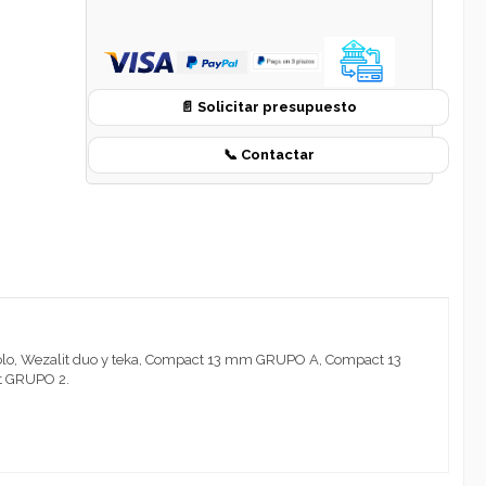
📄 Solicitar presupuesto
📞 Contactar
 solo, Wezalit duo y teka, Compact 13 mm GRUPO A, Compact 13
t GRUPO 2.