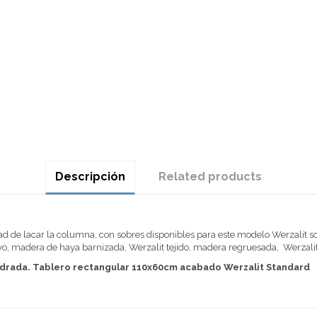
Descripción
Related products
dad de lacar la columna, con sobres disponibles para este modelo Werzalit
, madera de haya barnizada, Werzalit tejido, madera regruesada, Werzali
uadrada. Tablero rectangular 110x60cm acabado Werzalit Standard