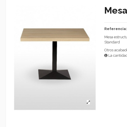
Mesa
Referencia
Mesa estruct
Standard
Otros acaba
La cantidad