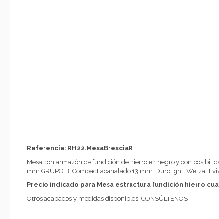
Referencia: RH22.MesaBresciaR
Mesa con armazón de fundición de hierro en negro y con posibili
mm GRUPO B, Compact acanalado 13 mm, Durolight, Werzalit vivo
Precio indicado para Mesa estructura fundición hierro c
Otros acabados y medidas disponibles, CONSÚLTENOS