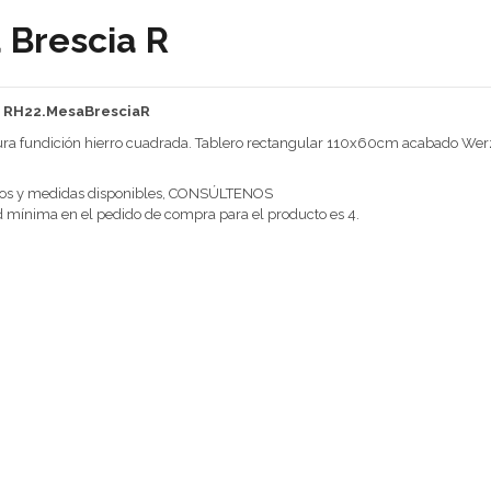
 Brescia R
: RH22.MesaBresciaR
ura fundición hierro cuadrada. Tablero rectangular 110x60cm acabado Werz
dos y medidas disponibles, CONSÚLTENOS
 mínima en el pedido de compra para el producto es 4.