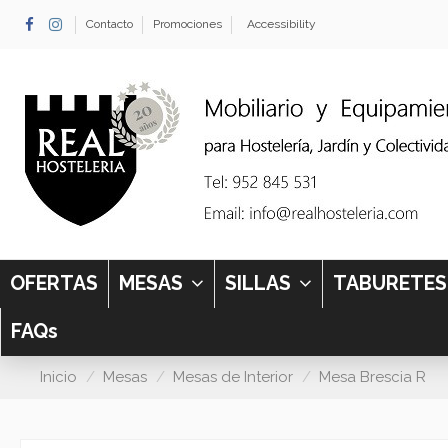
Contacto
Promociones
Accessibility
OFERTAS
MESAS
SILLAS
TABURETE
FAQs
Inicio
Mesas
Mesas de Interior
Mesa Brescia R