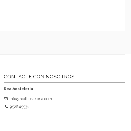
CONTACTE CON NOSOTROS
Realhosteleria
info@realhosteleria.com
952845531