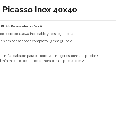
 Picasso Inox 40x40
: RH22.PicassoInox40x40
de acero de 40x40 inoxidable y pies regulables.
x60 cm con acabado compacto 13 mm grupo A.
e más acabados para el sobre, ver imagenes, consulte precios!!
 mínima en el pedido de compra para el producto es 2.