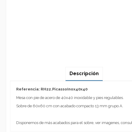
Descripción
Referencia: RH22.PicassoInox40x40
Mesa con pie de acero de 40x40 inoxidable y pies regulables.
Sobre de 60x60 cm con acabado compacto 13 mm grupo A.
Disponemos de más acabados para el sobre, ver imagenes, consult