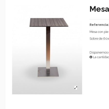
Mesa
Referencia
Mesa con pie 
Sobre de 60
Disponemos d
La cantidad