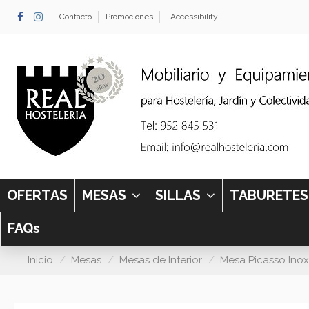
Contacto
Promociones
Accessibility
OFERTAS
MESAS
SILLAS
TABURETE
FAQs
Inicio
Mesas
Mesas de Interior
Mesa Picasso Ino