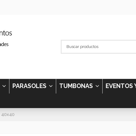
S
PARASOLES
TUMBONAS
EVENTOS 
x 40x40