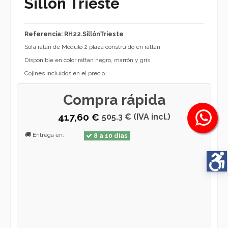
Sillón Trieste
Referencia: RH22.SillónTrieste
Sofá ratán de Módulo 2 plaza construido en rattan
Disponible en color rattan negro, marrón y gris
Cojines incluidos en el precio.
Compra rápida
417,60 €
505.3 € (IVA incl.)
🚚 Entrega en:
8 a 10 días