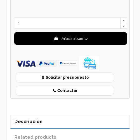
Añadir al carrito
📄 Solicitar presupuesto
📞 Contactar
Descripción
Related products