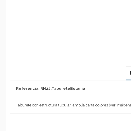
Referencia: RH22.TabureteBolonia
Taburete con estructura tubular, amplia carta colores (ver imágen