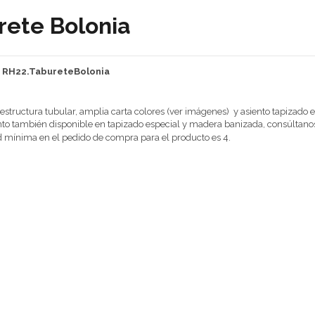
rete Bolonia
: RH22.TabureteBolonia
estructura tubular, amplia carta colores (ver imágenes) y asiento tapizado 
ento también disponible en tapizado especial y madera banizada, consúltano
 mínima en el pedido de compra para el producto es 4.