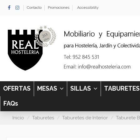
Contacto
Promociones
Accessibility
OFERTAS
MESAS
SILLAS
TABURETE
FAQs
Inicio
Taburetes
Taburetes de Interior
Taburete B