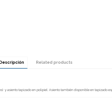
Descripción
Related products
es) y asiento tapizado en polipiel. Asiento también disponible en tapizado e