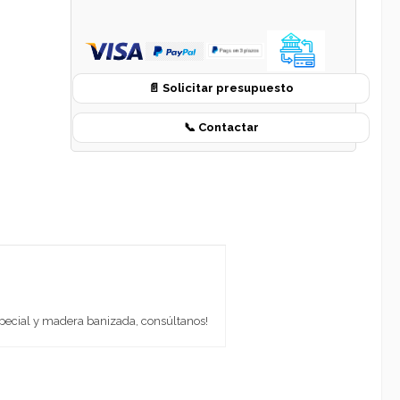
📄 Solicitar presupuesto
📞 Contactar
special y madera banizada, consúltanos!