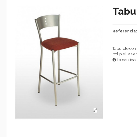
Tabu
Referencia
Taburete con 
polipiel. Asi
La cantidad