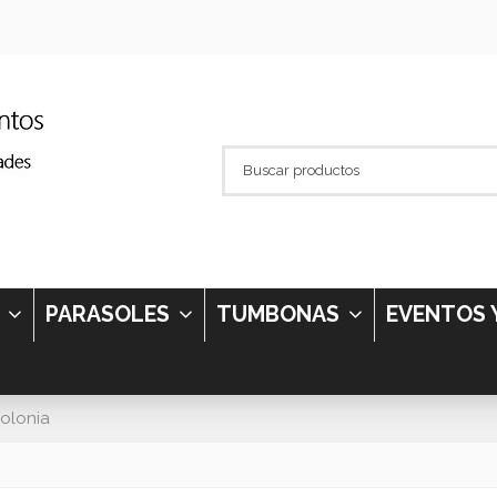
S
PARASOLES
TUMBONAS
EVENTOS 
olonia