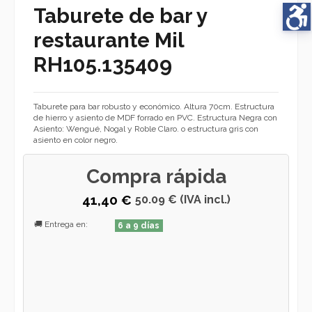
Taburete de bar y
restaurante Mil
RH105.135409
Taburete para bar robusto y económico. Altura 70cm. Estructura
de hierro y asiento de MDF forrado en PVC. Estructura Negra con
Asiento: Wengué, Nogal y Roble Claro. o estructura gris con
asiento en color negro.
Compra rápida
41,40 €
50.09 € (IVA incl.)
🚚 Entrega en:
6 a 9 días